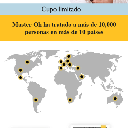
Cupo limitado
Master Oh ha tratado a más de 10,000
personas en más de 10 países