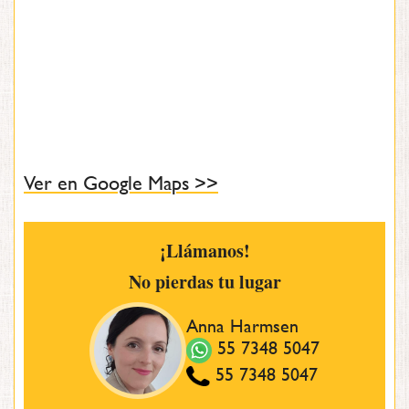
Ver en Google Maps >>
¡Llámanos!
No pierdas tu lugar
Anna Harmsen
55 7348 5047
55 7348 5047